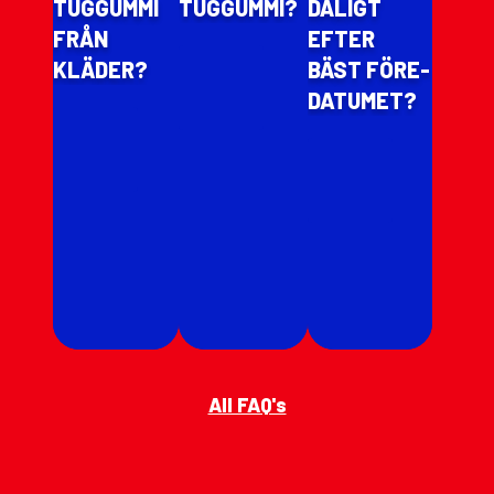
TUGGUMMI
TUGGUMMI?
DÅLIGT
FRÅN
EFTER
KLÄDER?
BÄST FÖRE-
DATUMET?
All FAQ's